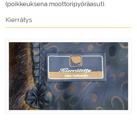
(poikkeuksena moottoripyöräasut).
Kierrätys