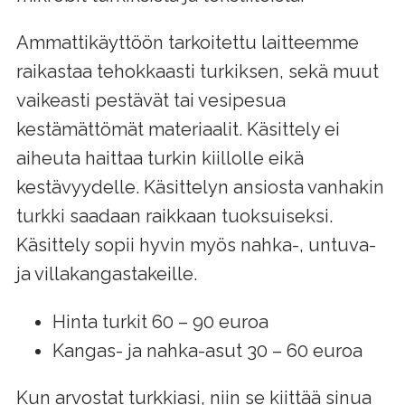
Ammattikäyttöön tarkoitettu laitteemme
raikastaa tehokkaasti turkiksen, sekä muut
vaikeasti pestävät tai vesipesua
kestämättömät materiaalit. Käsittely ei
aiheuta haittaa turkin kiillolle eikä
kestävyydelle. Käsittelyn ansiosta vanhakin
turkki saadaan raikkaan tuoksuiseksi.
Käsittely sopii hyvin myös nahka-, untuva-
ja villakangastakeille.
Hinta turkit 60 – 90 euroa
Kangas- ja nahka-asut 30 – 60 euroa
Kun arvostat turkkiasi, niin se kiittää sinua