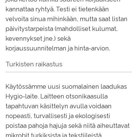
kannattaa ryhtyä. Testi ei tietenkään
velvoita sinua mihinkään, mutta saat listan
päivitystarpeista (mahdolliset kulumat,
kevennykset jne.) sekä
korjaussuunnitelman ja hinta-arvion.
Turkisten raikastus
Käytössämme uusi suomalainen laadukas
Hygio-laite. Laitteen otsonikaasulla
tapahtuvan käsittelyn avulla voidaan
nopeasti, turvallisesti ja ekologisesti
poistaa pahoja hajuja sekä niitä aiheuttavat
mikrobit turkiksista ja tekstiileistä.