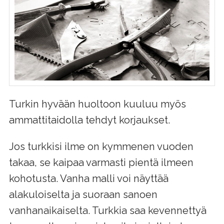
Turkin hyvään huoltoon kuuluu myös
ammattitaidolla tehdyt korjaukset.
Jos turkkisi ilme on kymmenen vuoden
takaa, se kaipaa varmasti pientä ilmeen
kohotusta. Vanha malli voi näyttää
alakuloiselta ja suoraan sanoen
vanhanaikaiselta. Turkkia saa kevennettyä