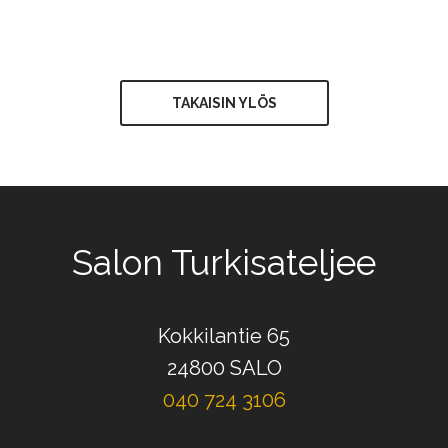
TAKAISIN YLÖS
Salon Turkisateljee
Kokkilantie 65
24800 SALO
040 724 3106