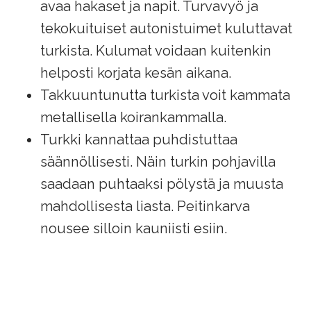
avaa hakaset ja napit. Turvavyö ja
tekokuituiset autonistuimet kuluttavat
turkista. Kulumat voidaan kuitenkin
helposti korjata kesän aikana.
Takkuuntunutta turkista voit kammata
metallisella koirankammalla.
Turkki kannattaa puhdistuttaa
säännöllisesti. Näin turkin pohjavilla
saadaan puhtaaksi pölystä ja muusta
mahdollisesta liasta. Peitinkarva
nousee silloin kauniisti esiin.