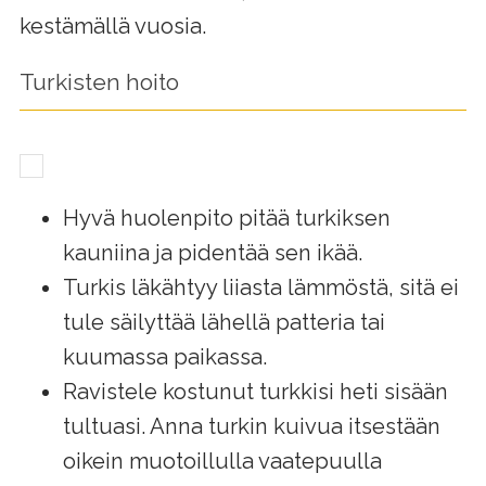
kestämällä vuosia.
Turkisten hoito
Hyvä huolenpito pitää turkiksen
kauniina ja pidentää sen ikää.
Turkis läkähtyy liiasta lämmöstä, sitä ei
tule säilyttää lähellä patteria tai
kuumassa paikassa.
Ravistele kostunut turkkisi heti sisään
tultuasi. Anna turkin kuivua itsestään
oikein muotoillulla vaatepuulla