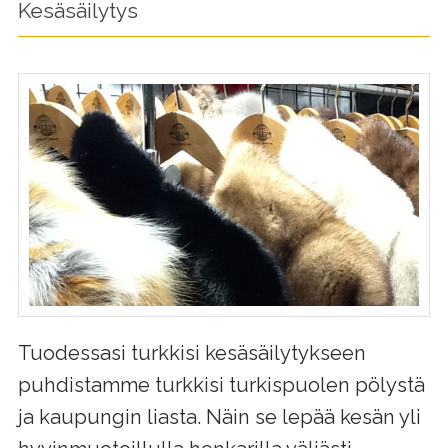
Kesäsäilytys
Tuodessasi turkkisi kesäsäilytykseen
puhdistamme turkkisi turkispuolen pölystä
ja kaupungin liasta. Näin se lepää kesän yli