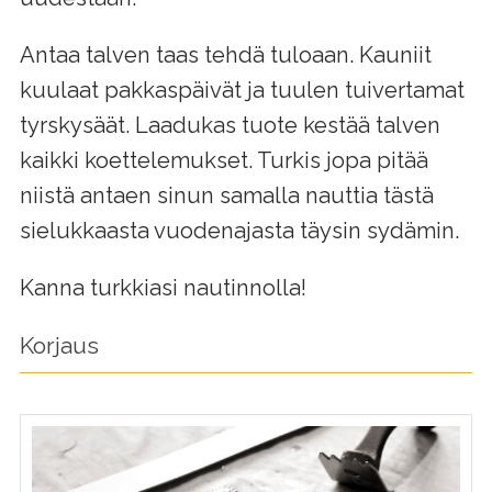
Antaa talven taas tehdä tuloaan. Kauniit
kuulaat pakkaspäivät ja tuulen tuivertamat
tyrskysäät. Laadukas tuote kestää talven
kaikki koettelemukset. Turkis jopa pitää
niistä antaen sinun samalla nauttia tästä
sielukkaasta vuodenajasta täysin sydämin.
Kanna turkkiasi nautinnolla!
Korjaus