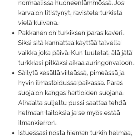
normaalissa huoneenlämmössä. Jos
karva on litistynyt, ravistele turkista
vielä kuivana.
Pakkanen on turkiksen paras kaveri.
Siksi sitä kannattaa käyttää talvella
vaikka joka päivä. Kun tuuletat, älä jätä
turkkiasi pitkäksi aikaa auringonvaloon.
Säilytä kesällä viileässä, pimeässä ja
hyvin ilmastoidussa paikassa. Paras
suoja on kangas hartioiden suojana.
Alhaalta suljettu pussi saattaa tehdä
helmaan taitoksia ja se myös estää
ilmankierron.
Istuessasi nosta hieman turkin helmaa,