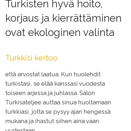
Turkisten hyvä hoito,
korjaus ja kierrättäminen
ovat ekologinen valinta
Turkkisi kertoo
että arvostat laatua. Kun huolehdit
turkistasi, se elää kanssasi vuodesta
toiseen arjessa ja juhlassa. Salon
Turkisateljee auttaa sinua huoltamaan
turkkiasi, jotta se pysyy ajan hengessä
mukana ja ihastut siihen aina vaan
uudestaan.