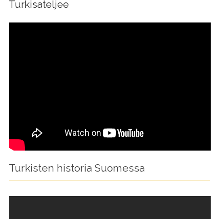
Turkisateljee
Turkisten historia Suomessa