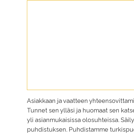
Asiakkaan ja vaatteen yhteensovittami
Tunnet sen ylläsi ja huomaat sen kats
yli asianmukaisissa olosuhteissa. Säil
puhdistuksen. Puhdistamme turkispuo