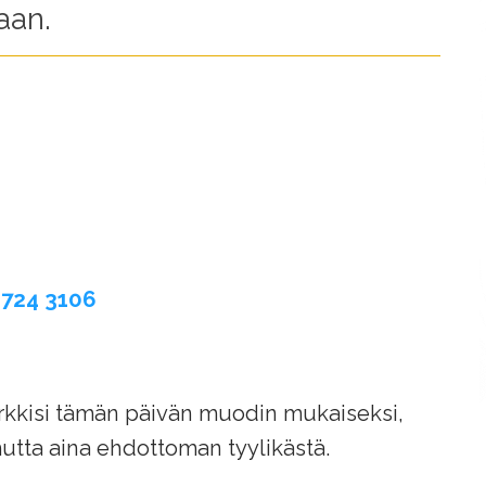
an.
 724 3106
kisi tämän päivän muodin mukaiseksi,
 mutta aina ehdottoman tyylikästä.