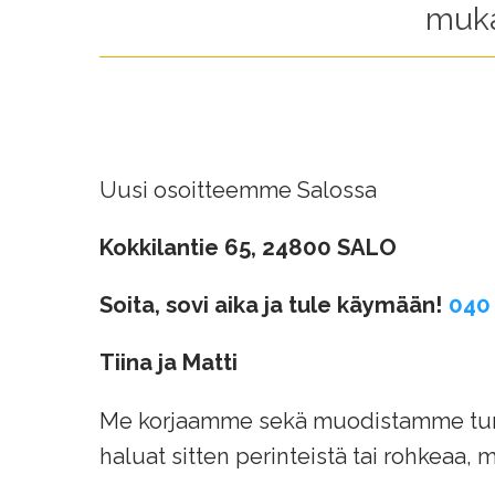
muka
Uusi osoitteemme Salossa
Kokkilantie 65, 24800 SALO
Soita, sovi aika ja tule käymään!
040
Tiina ja Matti
Me korjaamme sekä muodistamme turk
haluat sitten perinteistä tai rohkeaa,