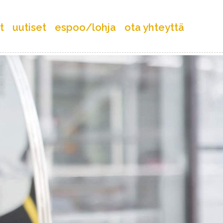
t
uutiset
espoo/lohja
ota yhteyttä