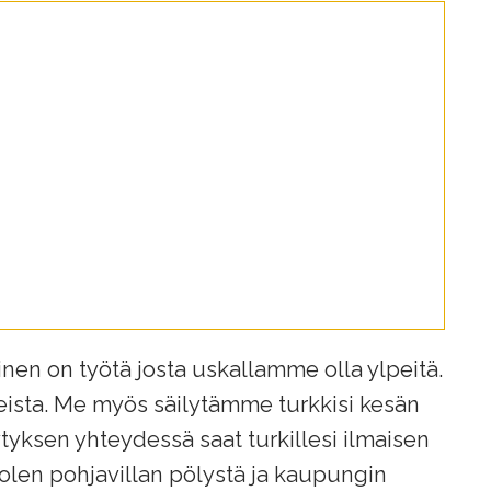
nen on työtä josta uskallamme olla ylpeitä.
eista. Me myös säilytämme turkkisi kesän
ytyksen yhteydessä saat turkillesi ilmaisen
len pohjavillan pölystä ja kaupungin