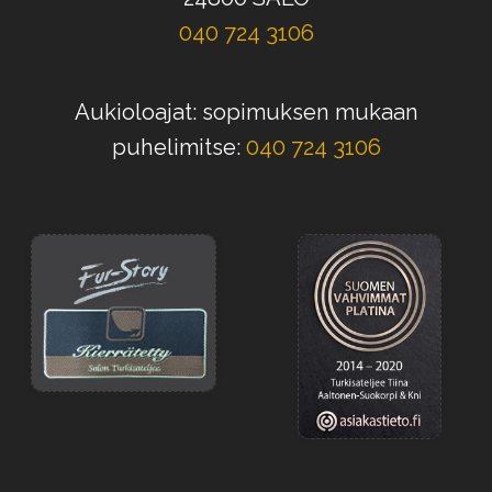
040 724 3106
Aukioloajat: sopimuksen mukaan
puhelimitse:
040 724 3106