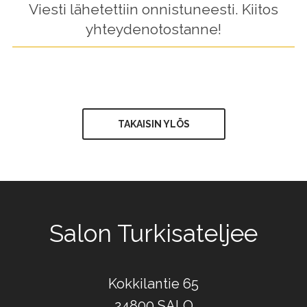
Viesti lähetettiin onnistuneesti. Kiitos
yhteydenotostanne!
TAKAISIN YLÖS
Salon Turkisateljee
Kokkilantie 65
24800 SALO